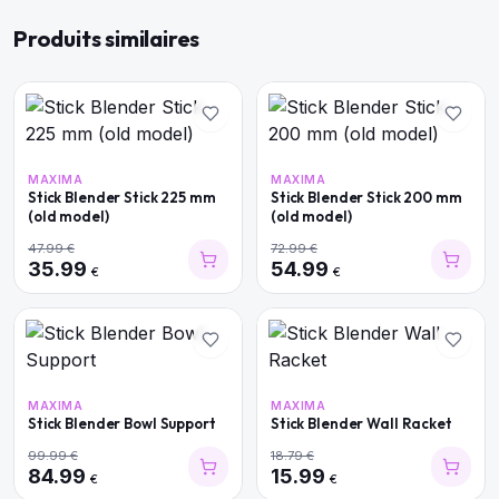
Produits similaires
MAXIMA
MAXIMA
Stick Blender Stick 225 mm
Stick Blender Stick 200 mm
(old model)
(old model)
47.99
€
72.99
€
35.99
54.99
€
€
MAXIMA
MAXIMA
Stick Blender Bowl Support
Stick Blender Wall Racket
99.99
€
18.79
€
84.99
15.99
€
€