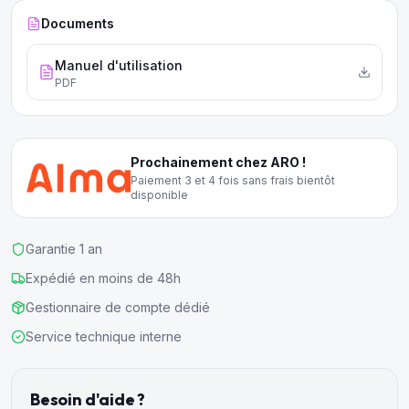
Documents
Manuel d'utilisation
PDF
Prochainement chez ARO !
Paiement 3 et 4 fois sans frais bientôt
disponible
Garantie 1 an
Expédié en moins de 48h
Gestionnaire de compte dédié
Service technique interne
Besoin d'aide ?