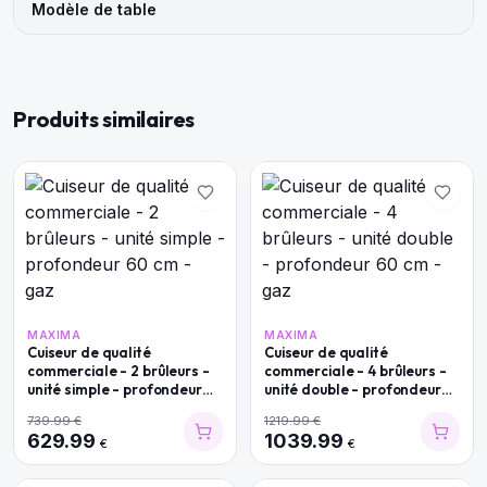
Modèle de table
Produits similaires
MAXIMA
MAXIMA
Cuiseur de qualité
Cuiseur de qualité
commerciale - 2 brûleurs -
commerciale - 4 brûleurs -
unité simple - profondeur
unité double - profondeur
60 cm - gaz
60 cm - gaz
739.99
€
1219.99
€
629.99
1039.99
€
€