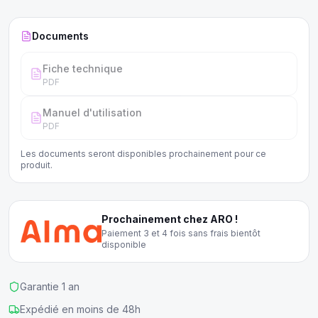
Documents
Fiche technique
PDF
Manuel d'utilisation
PDF
Les documents seront disponibles prochainement pour ce
produit.
Prochainement chez ARO !
Paiement 3 et 4 fois sans frais bientôt
disponible
Garantie 1 an
Expédié en moins de 48h