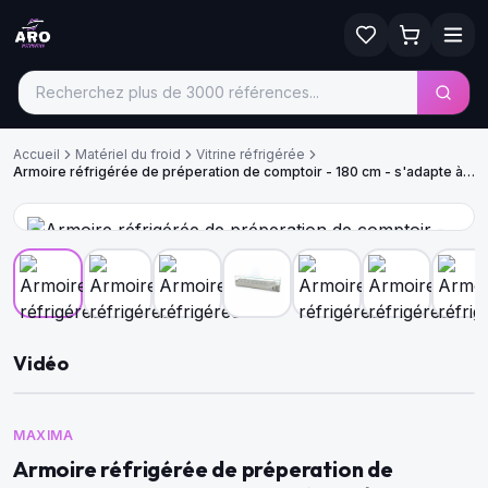
Accueil
Matériel du froid
Vitrine réfrigérée
Armoire réfrigérée de préperation de comptoir - 180 cm - s'adapte à 8
x 1/3 GN
Vidéo
MAXIMA
Armoire réfrigérée de préperation de