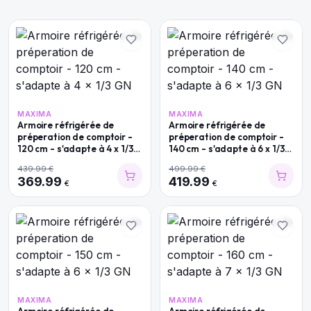
MAXIMA
MAXIMA
Armoire réfrigérée de
Armoire réfrigérée de
préperation de comptoir -
préperation de comptoir -
120 cm - s'adapte à 4 x 1/3
140 cm - s'adapte à 6 x 1/3
GN
GN
439.99
€
499.99
€
369.99
419.99
€
€
MAXIMA
MAXIMA