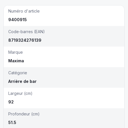
Numéro d'article
9400915
Code-barres (EAN)
8719324276139
Marque
Maxima
Catégorie
Arrière de bar
Largeur (cm)
92
Profondeur (cm)
51.5