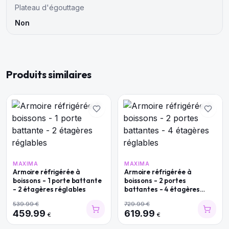
Plateau d'égouttage
Non
Produits similaires
MAXIMA
MAXIMA
Armoire réfrigérée à
Armoire réfrigérée à
boissons - 1 porte battante
boissons - 2 portes
- 2 étagères réglables
battantes - 4 étagères
réglables
539.99
€
729.99
€
459.99
619.99
€
€