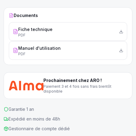
Documents
Fiche technique
PDF
Manuel d'utilisation
PDF
Prochainement chez ARO !
Paiement 3 et 4 fois sans frais bientôt
disponible
Garantie 1 an
Expédié en moins de 48h
Gestionnaire de compte dédié