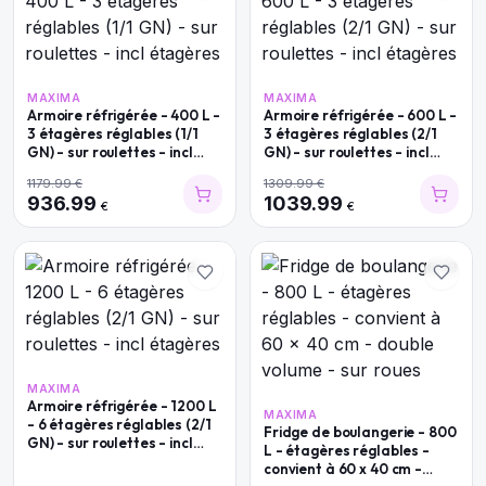
MAXIMA
MAXIMA
Armoire réfrigérée - 400 L -
Armoire réfrigérée - 600 L -
3 étagères réglables (1/1
3 étagères réglables (2/1
GN) - sur roulettes - incl
GN) - sur roulettes - incl
étagères
étagères
1179.99
€
1309.99
€
936.99
1039.99
€
€
MAXIMA
Armoire réfrigérée - 1200 L
MAXIMA
- 6 étagères réglables (2/1
Fridge de boulangerie - 800
GN) - sur roulettes - incl
L - étagères réglables -
étagères
convient à 60 x 40 cm -