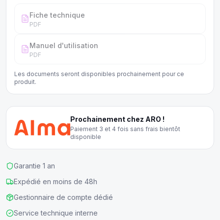
Fiche technique
PDF
Manuel d'utilisation
PDF
Les documents seront disponibles prochainement pour ce
produit.
Prochainement chez ARO !
Paiement 3 et 4 fois sans frais bientôt
disponible
Garantie 1 an
Expédié en moins de 48h
Gestionnaire de compte dédié
Service technique interne