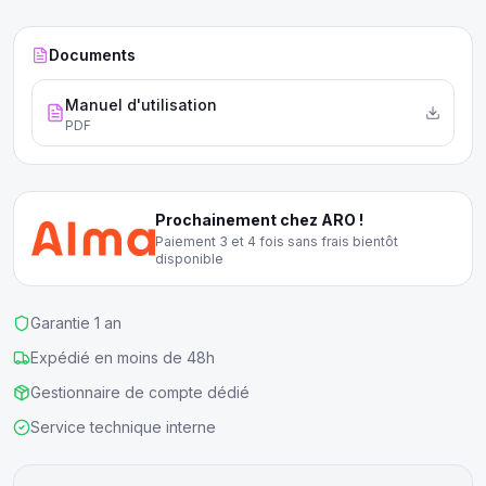
Documents
Manuel d'utilisation
PDF
Prochainement chez ARO !
Paiement 3 et 4 fois sans frais bientôt
disponible
Garantie 1 an
Expédié en moins de 48h
Gestionnaire de compte dédié
Service technique interne