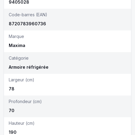
9405028
Code-barres (EAN)
8720783960736
Marque
Maxima
Catégorie
Armoire réfrigérée
Largeur (cm)
78
Profondeur (cm)
70
Hauteur (cm)
190