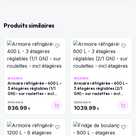
Produits similaires
MAXIMA
MAXIMA
Armoire réfrigérée - 400 L -
Armoire réfrigérée - 600 L -
3 étagères réglables (1/1
3 étagères réglables (2/1
GN) - sur roulettes - incl
GN) - sur roulettes - incl
étagères
étagères
1179.99
€
1309.99
€
936.99
1039.99
€
€