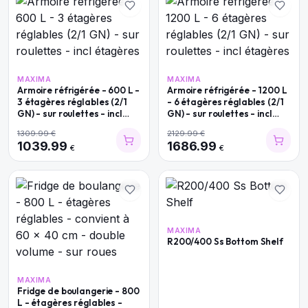
MAXIMA
MAXIMA
Armoire réfrigérée - 600 L -
Armoire réfrigérée - 1200 L
3 étagères réglables (2/1
- 6 étagères réglables (2/1
GN) - sur roulettes - incl
GN) - sur roulettes - incl
étagères
étagères
1309.99
€
2129.99
€
1039.99
1686.99
€
€
MAXIMA
R200/400 Ss Bottom Shelf
MAXIMA
Fridge de boulangerie - 800
L - étagères réglables -