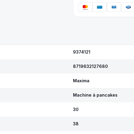
9374121
8719632127680
Maxima
Machine à pancakes
30
38