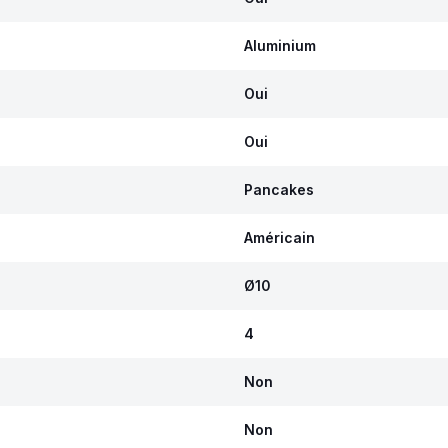
Aluminium
Oui
Oui
Pancakes
Américain
Ø10
4
Non
Non