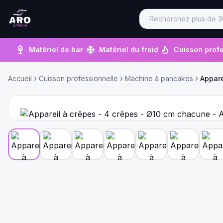
Matériel de bar
Matériel du froid
Cuisson profe
Accueil
Cuisson professionnelle
Machine à pancakes
Appare