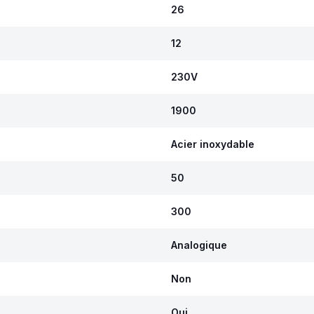
26
12
230V
1900
Acier inoxydable
50
300
Analogique
Non
Oui