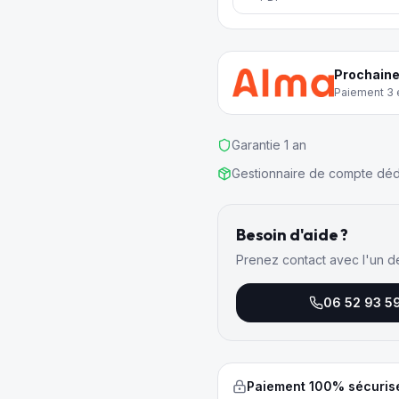
Prochaine
Paiement 3 e
Garantie 1 an
Gestionnaire de compte déd
Besoin d'aide ?
Prenez contact avec l'un d
06 52 93 5
Paiement 100% sécuris