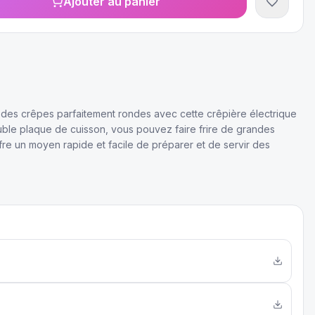
Ajouter au panier
0
des crêpes parfaitement rondes avec cette crêpière électrique
uble plaque de cuisson, vous pouvez faire frire de grandes
fre un moyen rapide et facile de préparer et de servir des