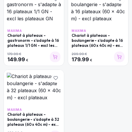
MAXIMA
MAXIMA
Chariot à plateaux -
Chariot à plateaux -
gastronorm - s'adapte à 16
boulangerie - s'adapte à 16
plateaux 1/1 GN - excl les
plateaux (60 x 40c m) - excl
plateaux GN
plateaux
179.99
€
209.99
€
149.99
179.99
€
€
MAXIMA
Chariot à plateaux -
boulangerie - s'adapte à 32
plateaux (60 x 40c m) - excl
plateaux