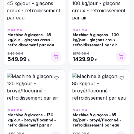
MAXIMA
MAXIMA
Machine à glaçons - 45
Machine à glaçons - 100
kg/jour - glaçons creux -
kg/jour - glaçons creux -
refroidissement par eau
refroidissement par air
649.99
€
1679.99
€
549.99
1429.99
€
€
MAXIMA
MAXIMA
Machine à glaçons - 130
Machine à glaçons - 85
kg/jour - broyé/floconné -
kg/jour - broyé/floconné -
refroidissement par air
refroidissement par eau
1859.99
€
1229.99
€