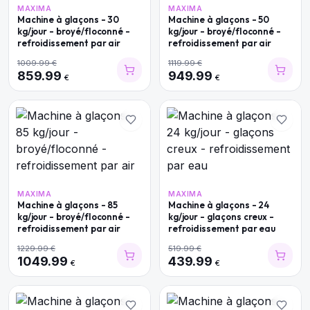
MAXIMA
MAXIMA
Machine à glaçons - 30
Machine à glaçons - 50
kg/jour - broyé/floconné -
kg/jour - broyé/floconné -
refroidissement par air
refroidissement par air
1009.99
€
1119.99
€
859.99
949.99
€
€
MAXIMA
MAXIMA
Machine à glaçons - 85
Machine à glaçons - 24
kg/jour - broyé/floconné -
kg/jour - glaçons creux -
refroidissement par air
refroidissement par eau
1229.99
€
519.99
€
1049.99
439.99
€
€