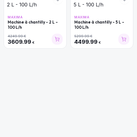
MAXIMA
MAXIMA
Machine à chantilly - 2 L -
Machine à chantilly - 5 L -
100 L/h
100 L/h
4249.99
€
5299.99
€
3609.99
4499.99
€
€