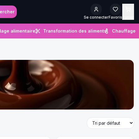
ercher
Se connecter
Favoris
Panier
lage alimentaire
Transformation des aliments
Chauffage