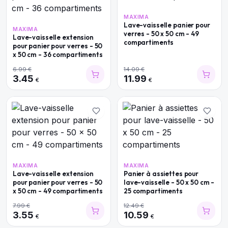
MAXIMA
Lave-vaisselle panier pour
MAXIMA
verres - 50 x 50 cm - 49
Lave-vaisselle extension
compartiments
pour panier pour verres - 50
x 50 cm - 36 compartiments
6.99
€
14.09
€
3.45
11.99
€
€
MAXIMA
MAXIMA
Lave-vaisselle extension
Panier à assiettes pour
pour panier pour verres - 50
lave-vaisselle - 50 x 50 cm -
x 50 cm - 49 compartiments
25 compartiments
7.99
€
12.49
€
3.55
10.59
€
€