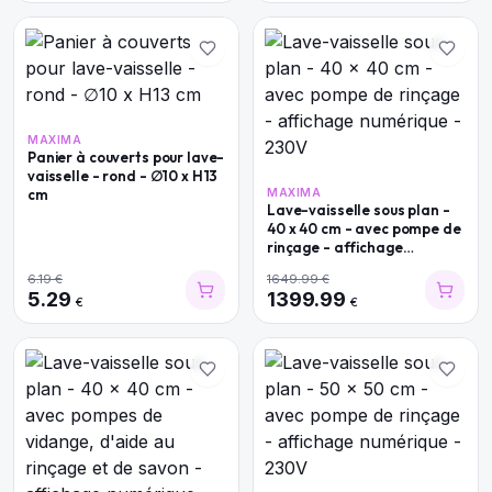
MAXIMA
Panier à couverts pour lave-
vaisselle - rond - ∅10 x H13
cm
MAXIMA
Lave-vaisselle sous plan -
40 x 40 cm - avec pompe de
rinçage - affichage
numérique - 230V
6.19
€
1649.99
€
5.29
1399.99
€
€