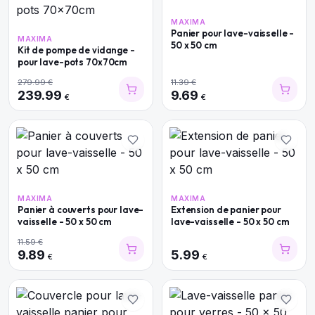
MAXIMA
Panier pour lave-vaisselle -
MAXIMA
50 x 50 cm
Kit de pompe de vidange -
pour lave-pots 70x70cm
279.99
€
11.39
€
239.99
9.69
€
€
MAXIMA
MAXIMA
Panier à couverts pour lave-
Extension de panier pour
vaisselle - 50 x 50 cm
lave-vaisselle - 50 x 50 cm
11.59
€
9.89
5.99
€
€