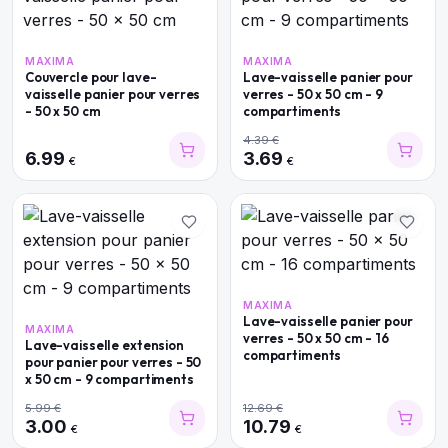
MAXIMA
MAXIMA
Couvercle pour lave-
Lave-vaisselle panier pour
vaisselle panier pour verres
verres - 50 x 50 cm - 9
- 50 x 50 cm
compartiments
4.39
€
6.99
3.69
€
€
MAXIMA
Lave-vaisselle panier pour
MAXIMA
verres - 50 x 50 cm - 16
Lave-vaisselle extension
compartiments
pour panier pour verres - 50
x 50 cm - 9 compartiments
5.99
€
12.69
€
3.00
10.79
€
€