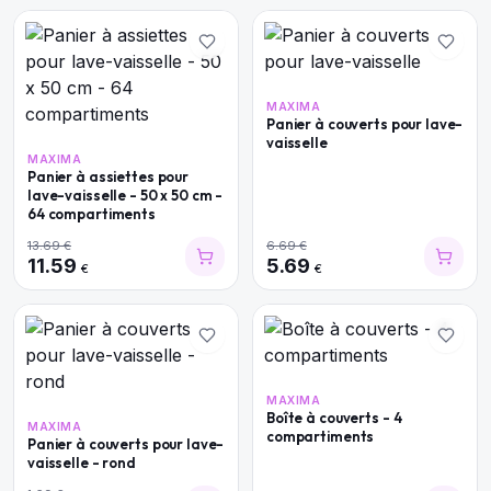
MAXIMA
Panier à couverts pour lave-
vaisselle
MAXIMA
Panier à assiettes pour
lave-vaisselle - 50 x 50 cm -
64 compartiments
13.69
€
6.69
€
11.59
5.69
€
€
MAXIMA
Boîte à couverts - 4
MAXIMA
compartiments
Panier à couverts pour lave-
vaisselle - rond