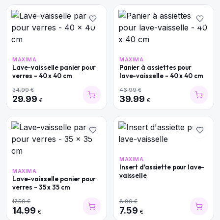
MAXIMA
MAXIMA
Lave-vaisselle panier pour
Panier à assiettes pour
verres - 40 x 40 cm
lave-vaisselle - 40 x 40 cm
34.99
€
46.99
€
29.99
39.99
€
€
MAXIMA
Insert d'assiette pour lave-
MAXIMA
vaisselle
Lave-vaisselle panier pour
verres - 35 x 35 cm
17.59
€
8.89
€
14.99
7.59
€
€