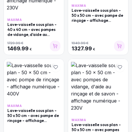
MAXIMA
Lave-vaisselle sous plan -
50 x 50 cm - avec pompe de
MAXIMA
rinçage - affichage
Lave-vaisselle sous plan -
numérique - 230V
40 x 40 cm - avec pompes
de vidange, d'aide au
rinçage et de savon -
1729.99
€
1949.99
€
affichage numérique - 230V
1469.99
1327.99
€
€
MAXIMA
Lave-vaisselle sous plan -
50 x 50 cm - avec pompe de
rinçage - affichage
MAXIMA
Lave-vaisselle sous plan -
numérique - 400V
50 x 50 cm - avec pompes