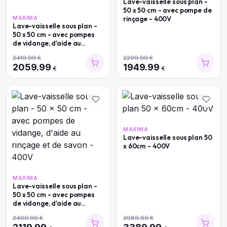
Lave-vaisselle sous plan -
50 x 50 cm - avec pompe de
MAXIMA
rinçage - 400V
Lave-vaisselle sous plan -
50 x 50 cm - avec pompes
de vidange, d'aide au
rinçage et de savon - 230V
2419.99
€
2299.99
€
2059.99
1949.99
€
€
MAXIMA
Lave-vaisselle sous plan 50
x 60cm - 400V
MAXIMA
Lave-vaisselle sous plan -
50 x 50 cm - avec pompes
de vidange, d'aide au
rinçage et de savon - 400V
2499.99
€
3989.99
€