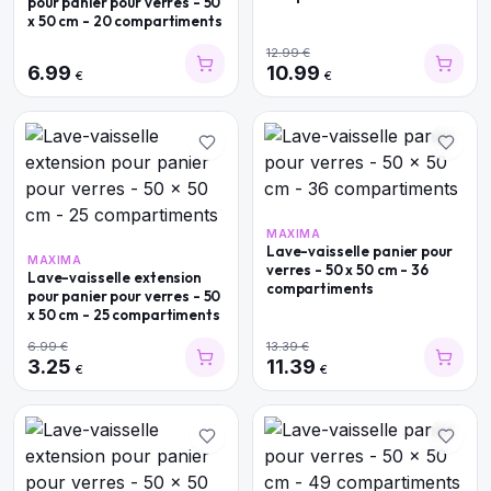
pour panier pour verres - 50
x 50 cm - 20 compartiments
12.99
€
6.99
10.99
€
€
MAXIMA
Lave-vaisselle panier pour
MAXIMA
verres - 50 x 50 cm - 36
Lave-vaisselle extension
compartiments
pour panier pour verres - 50
x 50 cm - 25 compartiments
6.99
€
13.39
€
3.25
11.39
€
€