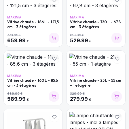
MAXIMA
MAXIMA
Vitrine chaude - 186 L - 121,5
Vitrine chaude - 120 L - 67,8
cm - 3 étagères
cm - 3 étagères
779.99
€
619.99
€
659.99
529.99
€
€
MAXIMA
MAXIMA
Vitrine chaude - 160 L - 85,6
Vitrine chaude - 25 L - 55 cm
cm - 3 étagères
- 1 etagère
689.99
€
329.99
€
589.99
279.99
€
€