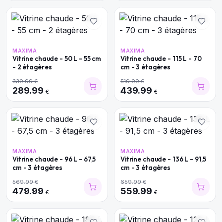
MAXIMA
MAXIMA
Vitrine chaude - 50 L - 55 cm
Vitrine chaude - 115 L - 70
- 2 étagères
cm - 3 étagères
339.99
€
519.99
€
289.99
439.99
€
€
MAXIMA
MAXIMA
Vitrine chaude - 96 L - 67,5
Vitrine chaude - 136 L - 91,5
cm - 3 étagères
cm - 3 étagères
569.99
€
659.99
€
479.99
559.99
€
€